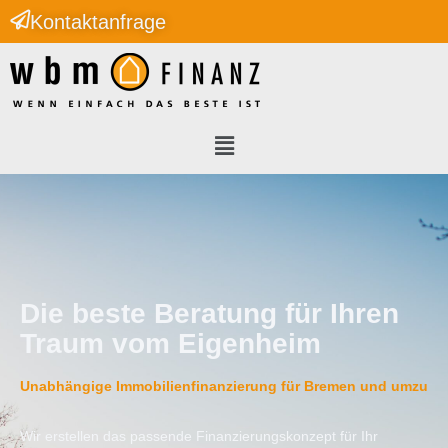
Kontaktanfrage
Die beste Beratung für Ihren
Traum vom Eigenheim
Unabhängige Immobilienfinanzierung für Bremen und umzu
Wir erstellen das passende Finanzierungskonzept für Ihr